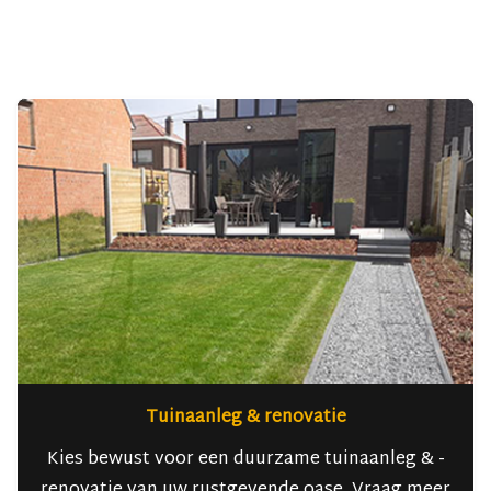
Tuinaanleg & renovatie
Kies bewust voor een duurzame tuinaanleg & -
renovatie van uw rustgevende oase. Vraag meer